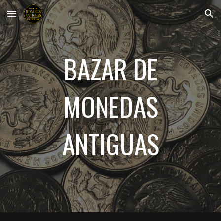
Skip to main content
Skip to navigation
BAZAR DE
MONEDAS
ANTIGUAS